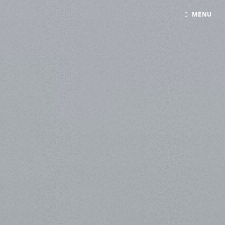
Panneau de gestion des cookies
MENU