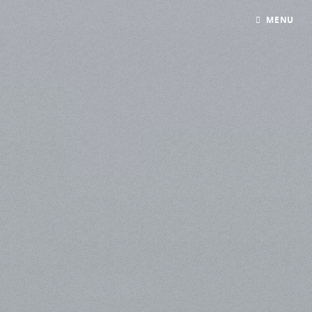
Panneau de gestion des cookies
MENU