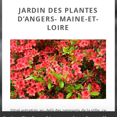
JARDIN DES PLANTES
D’ANGERS- MAINE-ET-
LOIRE
Situé autrefois au-delà des remparts de la ville, ce