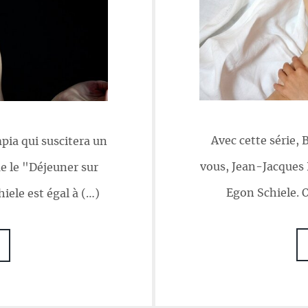
Avec cette série, 
ia qui suscitera un
vous, Jean-Jacques
e le "Déjeuner sur
Egon Schiele. 
iele est égal à (…)