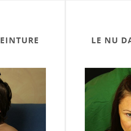
PEINTURE
LE NU D