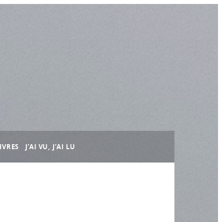
IVRES
J’AI VU, J’AI LU