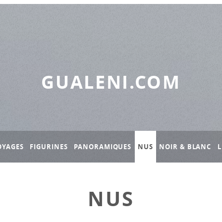
GUALENI.COM
OYAGES
FIGURINES
PANORAMIQUES
NUS
NOIR & BLANC
L
NUS