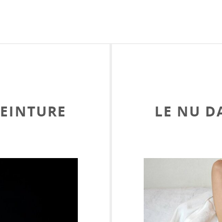
PEINTURE
LE NU D