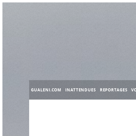
Panneau de gestion des cookies
GUALENI.COM
INATTENDUES
REPORTAGES
V