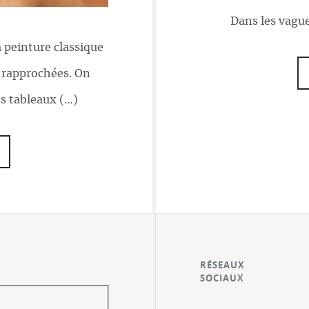
Dans les vague
a peinture classique
 rapprochées. On
es tableaux (…)
RÉSEAUX
SOCIAUX