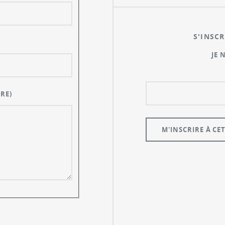
S'INSCR
JE 
RE)