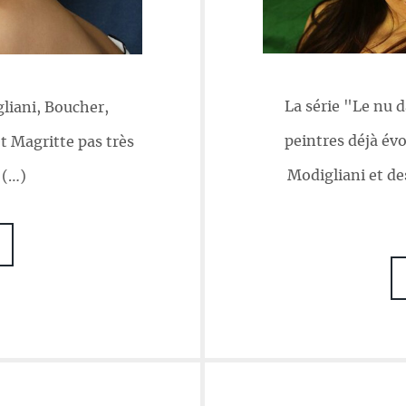
La série "Le nu d
liani, Boucher,
peintres déjà é
t Magritte pas très
Modigliani et de
 (…)