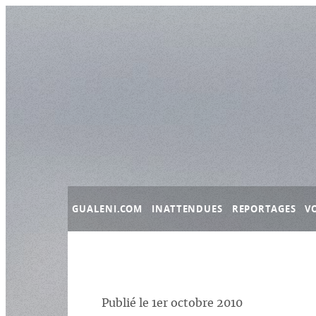
Panneau de gestion des cookies
GUALENI.COM
INATTENDUES
REPORTAGES
V
Publié le
1er octobre 2010