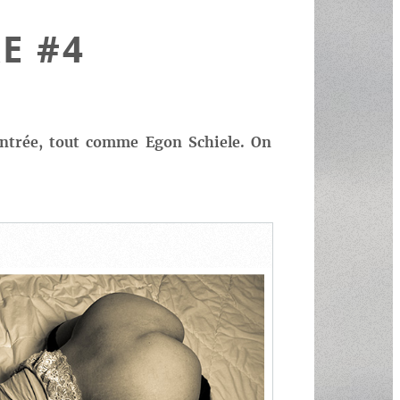
E #4
 entrée, tout comme Egon Schiele. On