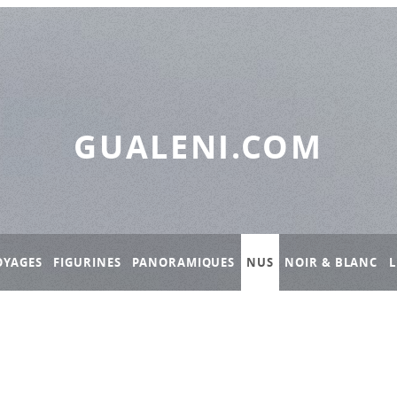
GUALENI.COM
OYAGES
FIGURINES
PANORAMIQUES
NUS
NOIR & BLANC
L