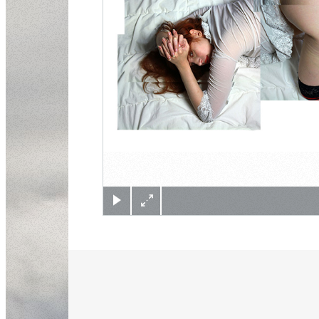
(c) Didier Gualeni