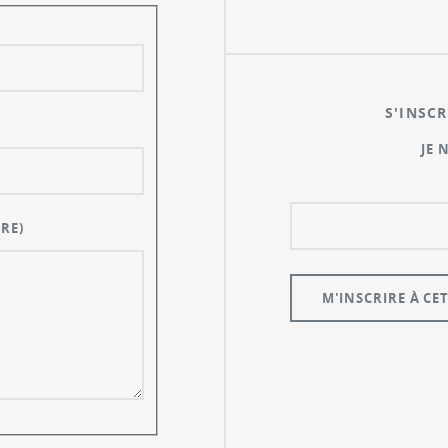
S'INSCR
JE 
RE)