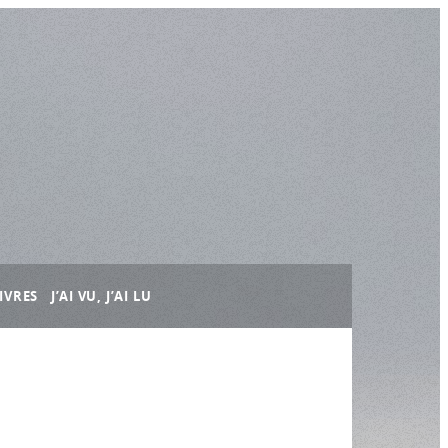
IVRES
J’AI VU, J’AI LU