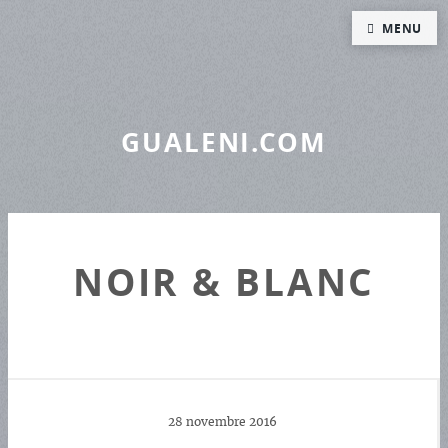
Panneau de gestion des cookies
MENU
GUALENI.COM
NOIR & BLANC
28 novembre 2016