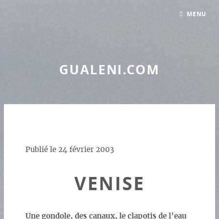
Panneau de gestion des cookies
MENU
GUALENI.COM
Publié le
24 février 2003
VENISE
Une gondole, des canaux, le clapotis de l’eau