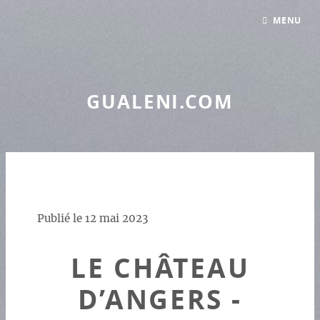
Panneau de gestion des cookies
MENU
GUALENI.COM
Publié le
12 mai 2023
LE CHÂTEAU
D’ANGERS -