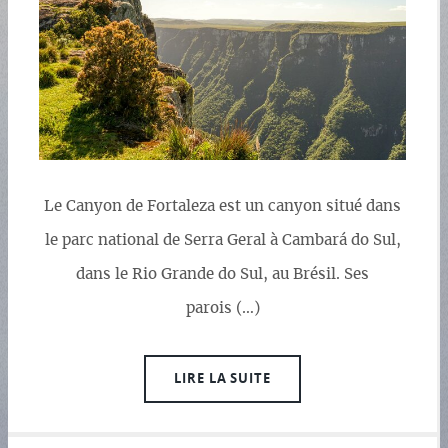
Le Canyon de Fortaleza est un canyon situé dans
le parc national de Serra Geral à Cambará do Sul,
dans le Rio Grande do Sul, au Brésil. Ses
parois (…)
LIRE LA SUITE