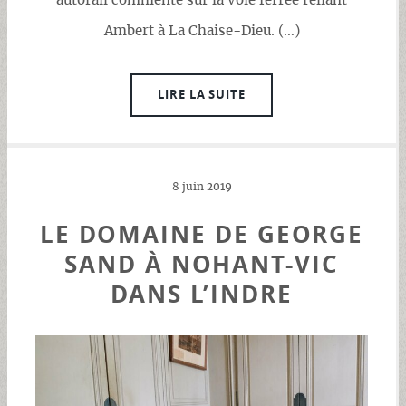
autorail commenté sur la voie ferrée reliant
Ambert à La Chaise-Dieu. (…)
LIRE LA SUITE
8 juin 2019
LE DOMAINE DE GEORGE
SAND À NOHANT-VIC
DANS L’INDRE