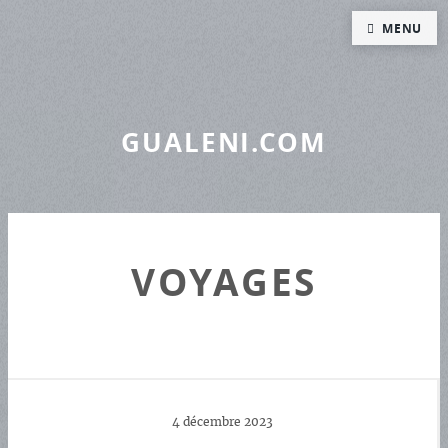
Panneau de gestion des cookies
MENU
GUALENI.COM
VOYAGES
4 décembre 2023