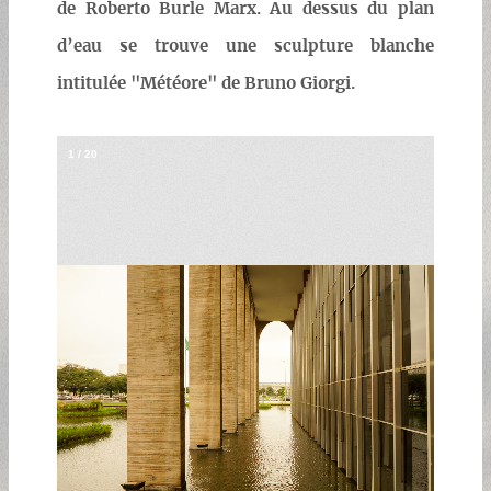
de Roberto Burle Marx. Au dessus du plan
d’eau se trouve une sculpture blanche
intitulée "Météore" de Bruno Giorgi.
1
/
20