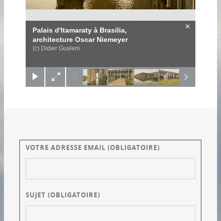
×
Palais d'Itamaraty à Brasilia,
architecture Oscar Niemeyer
(c) Didier Gualeni
VOTRE ADRESSE EMAIL
(OBLIGATOIRE)
SUJET
(OBLIGATOIRE)