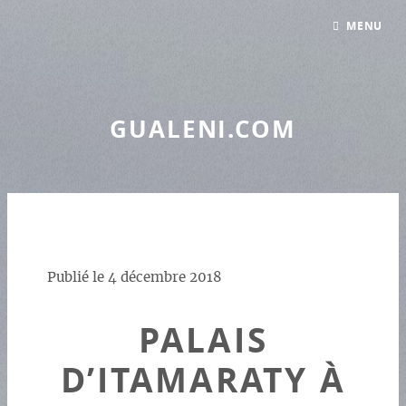
Panneau de gestion des cookies
MENU
GUALENI.COM
Publié le
4 décembre 2018
PALAIS
D’ITAMARATY À