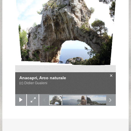
×
Anacapri, Arco naturale
(c) Didier Gualeni