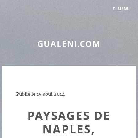
Panneau de gestion des cookies
MENU
GUALENI.COM
Publié le
15 août 2014
PAYSAGES DE
NAPLES,