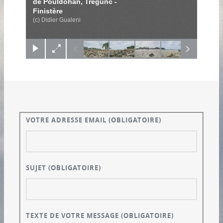
de Pouldohan, Trégunc -
Finistère
(c) Didier Gualeni
VOTRE ADRESSE EMAIL
(OBLIGATOIRE)
SUJET
(OBLIGATOIRE)
TEXTE DE VOTRE MESSAGE
(OBLIGATOIRE)