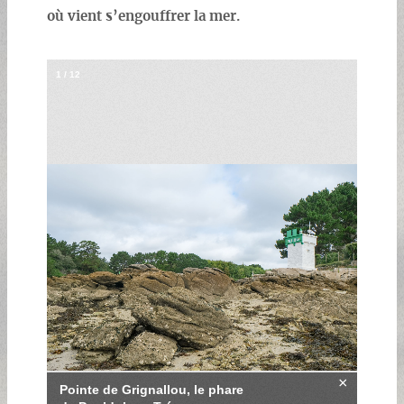
où vient s’engouffrer la mer.
1
/
12
×
Pointe de Grignallou, le phare