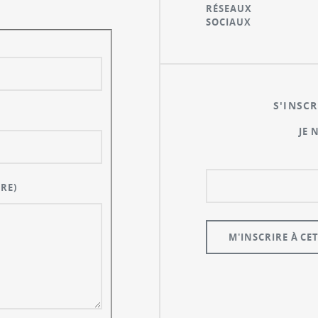
RÉSEAUX
SOCIAUX
S'INSCR
JE 
RE)