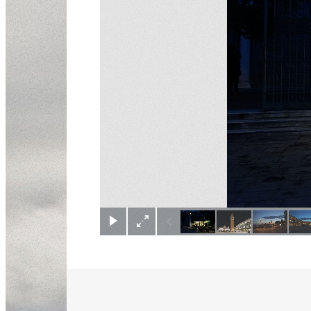
(c) Didier Gualeni