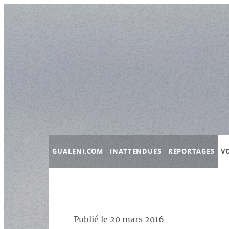
Panneau de gestion des cookies
GUALENI.COM
INATTENDUES
REPORTAGES
V
Publié le
20 mars 2016