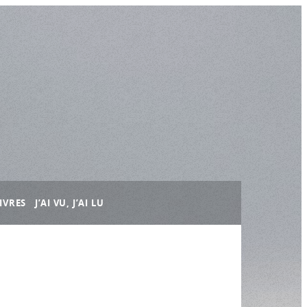
IVRES
J’AI VU, J’AI LU