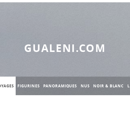
GUALENI.COM
OYAGES
FIGURINES
PANORAMIQUES
NUS
NOIR & BLANC
L