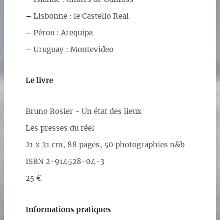
–
Lisbonne : le Castello Real
–
Pérou : Arequipa
–
Uruguay : Montevideo
Le livre
Bruno Rosier - Un état des lieux
Les presses du réel
21 x 21 cm, 88 pages, 50 photographies n&b
ISBN 2-914528-04-3
25 €
Informations pratiques