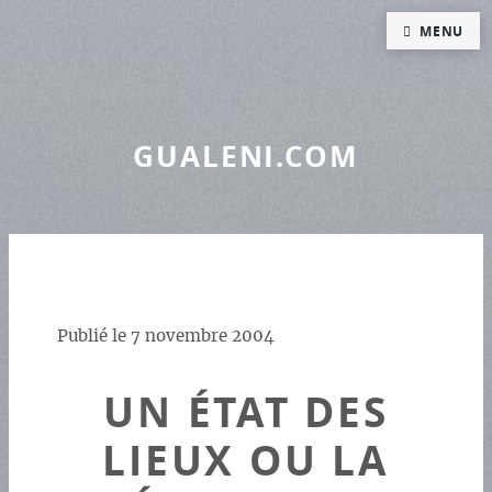
Panneau de gestion des cookies
MENU
GUALENI.COM
Publié le
7 novembre 2004
UN ÉTAT DES
LIEUX OU LA