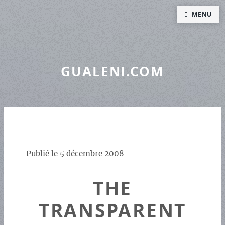
Panneau de gestion des cookies
MENU
GUALENI.COM
Publié le
5 décembre 2008
THE
TRANSPARENT