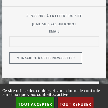
S'INSCRIRE À LA LETTRE DU SITE
JE NE SUIS PAS UN ROBOT
EMAIL
© GUALENI.COM
Ce site utilise des cookies et vous donne le contrôle
sur ceux que vous souhaitez activer
A PROPOS
PLAN DU SITE
TOUT ACCEPTER
TOUT REFUSER