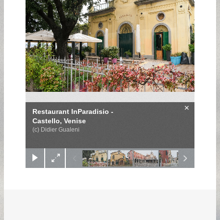
×
Restaurant InParadisio -
Castello, Venise
(c) Didier Gualeni