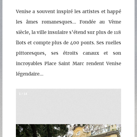
Venise a souvent inspiré les artistes et happé
les âmes romanesques… Fondée au Vème
siècle, la ville insulaire s’étend sur plus de 118
îlots et compte plus de 400 ponts. Ses ruelles
pittoresques, ses étroits canaux et son
incroyables Place Saint Marc rendent Venise
légendaire…
1
/
14