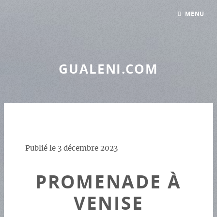
Panneau de gestion des cookies
MENU
GUALENI.COM
Publié le
3 décembre 2023
PROMENADE À
VENISE