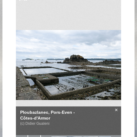
×
Ploubazlanec, Pors-Even -
Côtes-d'Armor
(c) Didier Gualeni