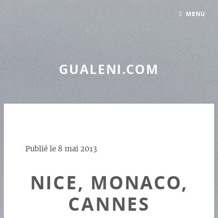
Panneau de gestion des cookies
MENU
GUALENI.COM
Publié le
8 mai 2013
NICE, MONACO,
CANNES