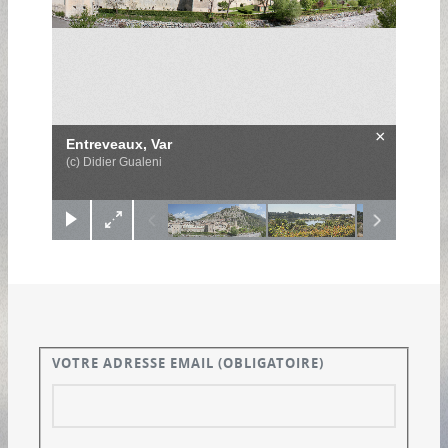
×
Entreveaux, Var
(c) Didier Gualeni
VOTRE ADRESSE EMAIL
(OBLIGATOIRE)