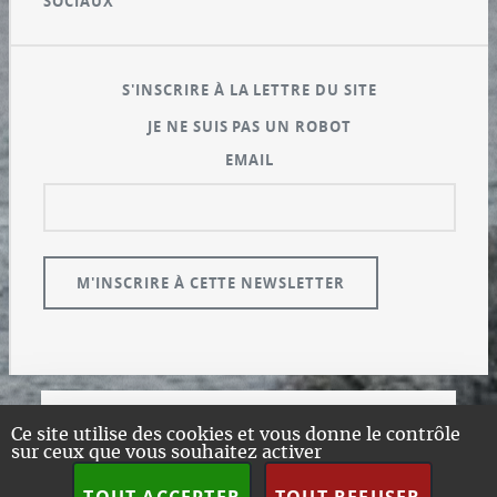
SOCIAUX
S'INSCRIRE À LA LETTRE DU SITE
JE NE SUIS PAS UN ROBOT
EMAIL
© GUALENI.COM
Ce site utilise des cookies et vous donne le contrôle
sur ceux que vous souhaitez activer
A PROPOS
PLAN DU SITE
TOUT ACCEPTER
TOUT REFUSER