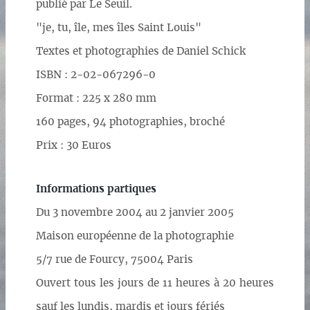
publié par Le Seuil.
"je, tu, île, mes îles Saint Louis"
Textes et photographies de Daniel Schick
ISBN : 2-02-067296-0
Format : 225 x 280 mm
160 pages, 94 photographies, broché
Prix : 30 Euros
Informations partiques
Du 3 novembre 2004 au 2 janvier 2005
Maison européenne de la photographie
5/7 rue de Fourcy, 75004 Paris
Ouvert tous les jours de 11 heures à 20 heures
sauf les lundis, mardis et jours fériés