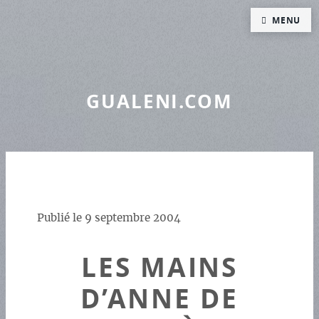
Panneau de gestion des cookies
MENU
GUALENI.COM
Publié le
9 septembre 2004
LES MAINS
D’ANNE DE