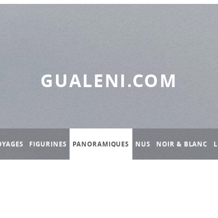
GUALENI.COM
OYAGES
FIGURINES
PANORAMIQUES
NUS
NOIR & BLANC
L