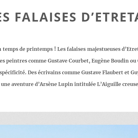
ES FALAISES D’ETRET
n temps de printemps ! Les falaises majestueuses d’Etr
Des peintres comme Gustave Courbet, Eugène Boudin ou
 spécificité. Des écrivains comme Gustave Flaubert et Gu
 une aventure d’Arsène Lupin intitulée L’Aiguille creus