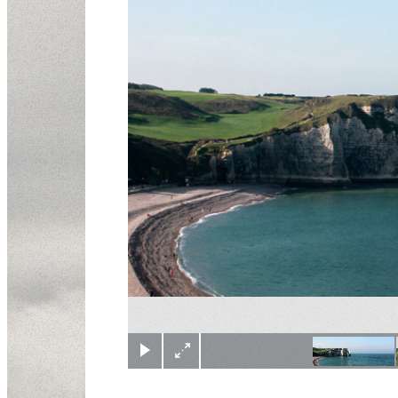
(c) Didier Gualeni