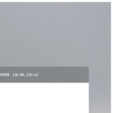
IVRES
J’AI VU, J’AI LU