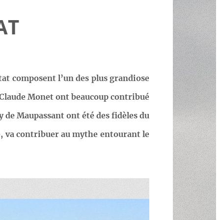
AT
etat composent l’un des plus grandiose
 Claude Monet ont beaucoup contribué
y de Maupassant ont été des fidèles du
e, va contribuer au mythe entourant le