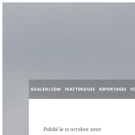
Panneau de gestion des cookies
GUALENI.COM
INATTENDUES
REPORTAGES
V
Publié le
11 octobre 2010