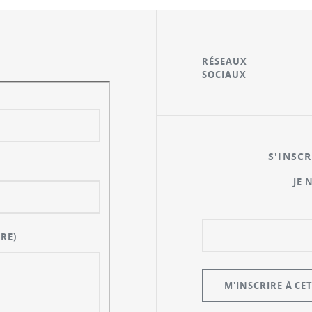
RÉSEAUX
SOCIAUX
S'INSCR
JE 
RE)