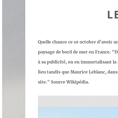
L
Quelle chance ce 10 octobre d’avoir u
paysage de bord de mer en France. "
à sa publicité, en en immortalisant la
lieu tandis que Maurice Leblanc, dans
site." Source Wikipédia.