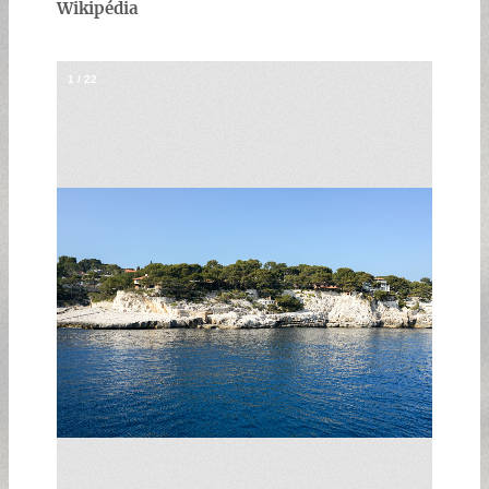
Wikipédia
1
/
22