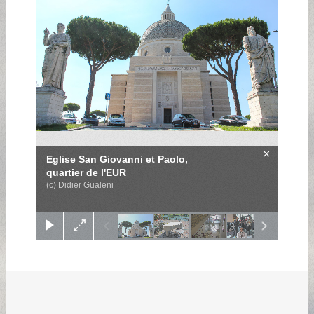
×
Eglise San Giovanni et Paolo,
quartier de l'EUR
(c) Didier Gualeni