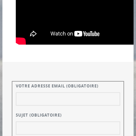
VOTRE ADRESSE EMAIL
(OBLIGATOIRE)
SUJET
(OBLIGATOIRE)