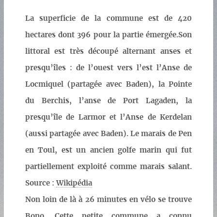
La superficie de la commune est de 420
hectares dont 396 pour la partie émergée.Son
littoral est très découpé alternant anses et
presqu’îles : de l’ouest vers l’est l’Anse de
Locmiquel (partagée avec Baden), la Pointe
du Berchis, l’anse de Port Lagaden, la
presqu’île de Larmor et l’Anse de Kerdelan
(aussi partagée avec Baden). Le marais de Pen
en Toul, est un ancien golfe marin qui fut
partiellement exploité comme marais salant.
Source :
Wikipédia
Non loin de là à 26 minutes en vélo se trouve
Bono. Cette petite commune a connu