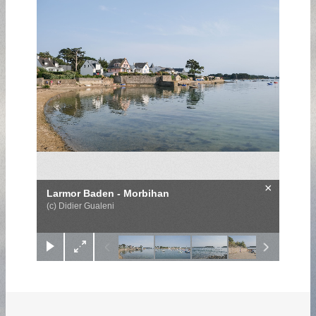
×
Larmor Baden - Morbihan
(c) Didier Gualeni