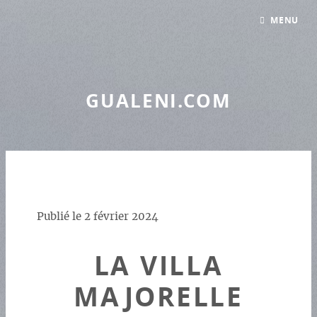
Panneau de gestion des cookies
MENU
GUALENI.COM
Publié le
2 février 2024
LA VILLA
MAJORELLE