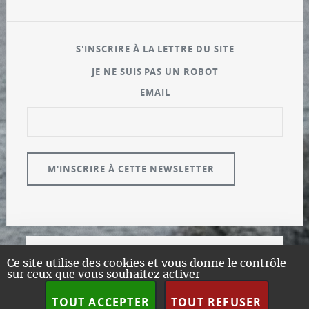
S'INSCRIRE À LA LETTRE DU SITE
JE NE SUIS PAS UN ROBOT
EMAIL
© GUALENI.COM
Ce site utilise des cookies et vous donne le contrôle
sur ceux que vous souhaitez activer
A PROPOS
PLAN DU SITE
TOUT ACCEPTER
TOUT REFUSER