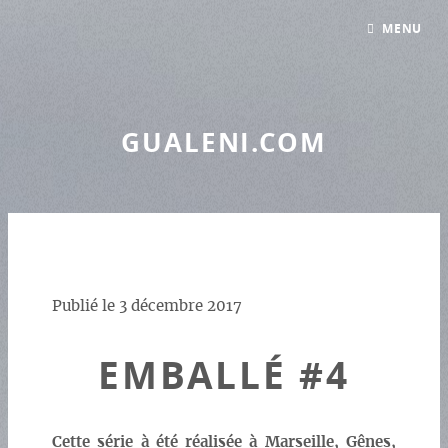
Panneau de gestion des cookies
MENU
GUALENI.COM
Publié le
3 décembre 2017
EMBALLÉ #4
Cette série à été réalisée à Marseille, Gênes,