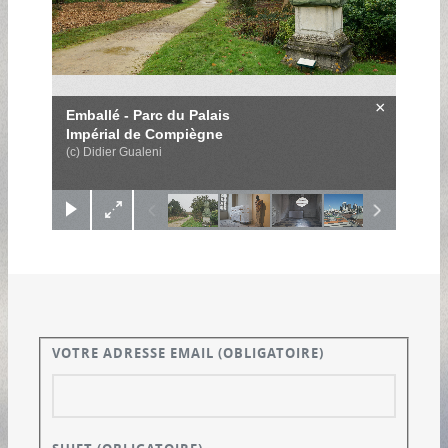
×
Emballé - Parc du Palais
Impérial de Compiègne
(c) Didier Gualeni
VOTRE ADRESSE EMAIL
(OBLIGATOIRE)