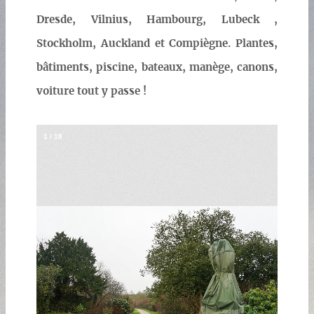
Dresde, Vilnius, Hambourg, Lubeck ,
Stockholm, Auckland et Compiègne. Plantes,
bâtiments, piscine, bateaux, manège, canons,
voiture tout y passe !
1
/
18