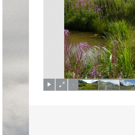
(c) Didier Gualeni