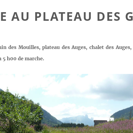
E AU PLATEAU DES G
in des Mouilles, plateau des Auges, chalet des Auges, 
on 5 h00 de marche.