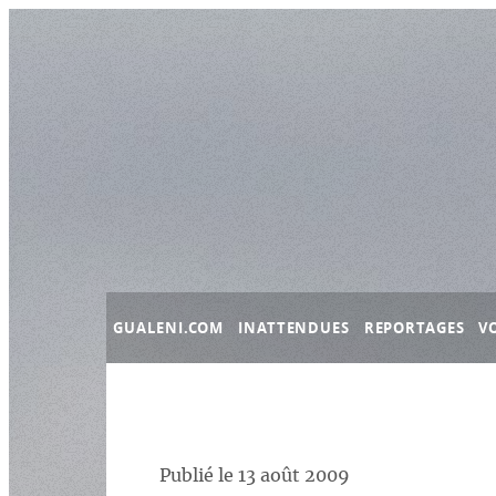
Panneau de gestion des cookies
GUALENI.COM
INATTENDUES
REPORTAGES
V
Publié le
13 août 2009