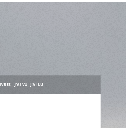
IVRES
J’AI VU, J’AI LU