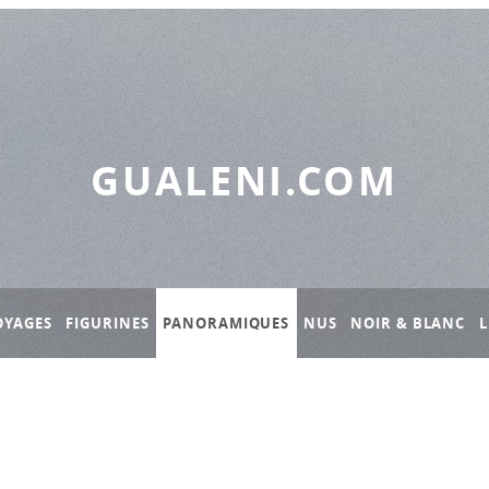
GUALENI.COM
OYAGES
FIGURINES
PANORAMIQUES
NUS
NOIR & BLANC
L