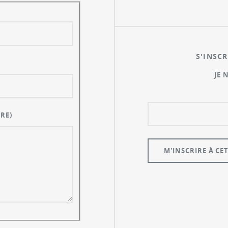
S'INSCR
JE 
RE)