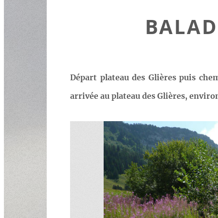
BALAD
Départ plateau des Glières puis chem
arrivée au plateau des Glières, envir