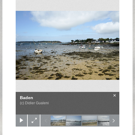
×
Baden
(c) Didier Gualeni