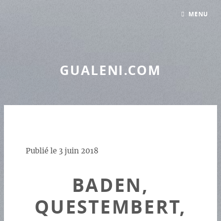
Panneau de gestion des cookies
MENU
GUALENI.COM
Publié le
3 juin 2018
BADEN,
QUESTEMBERT,